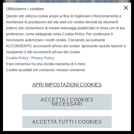
close
Utilizziamo i cookies
Questo sito utilizza cookie propri al fine di migliorare il funzionamento e
monitorare le prestazioni del sito web e/o cookie derivati da strumenti
esterni che consentono di inviare messaggi pubblicitari in linea con le tue
preferenze, come dettagliato nella Cookie Policy. Per continuare è
necessario autorizzare i nostri cookie. Cliccando sul pulsante
ACCONSENTO, acconsenti all'uso dei cookie. Ignorando questo banner e
navigando il sito acconsenti all'uso dei cookie.
Cookie Policy
-
Privacy Policy
Il tuo consenso ha una durata massima di 6 mesi.
Cookie accettati nel consenso: nessun consenso
CONTINUA
APRI IMPOSTAZIONI COOKIES
ACCETTA I COOKIES
NECESSARI
Realizzazione siti web www.sitoper.it
ACCETTA TUTTI I COOKIES